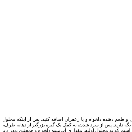
 و طعم دهنده دلخواه و یا زعفران اضافه کنید. پس از اینکه محلول
نگه دارید. پس از سرد شدن، به کمک یک گیره بزرگتر از دهانه ظرف،
کیل شوند. نوعی از طرز تهیه نبات این است که به محلول اولیه، مقداری آب‌میوه دلخواه و همچنین پودر و یا