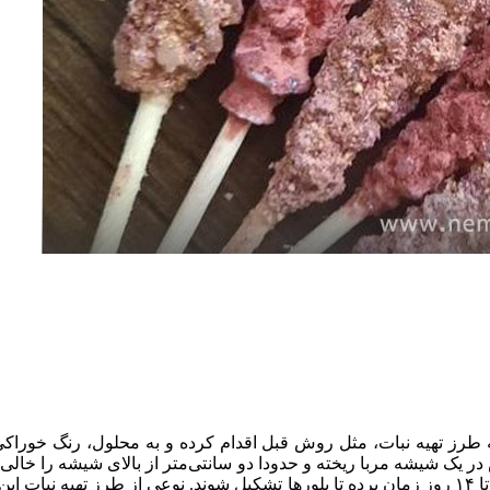
ه طرز تهیه نبات، مثل روش قبل اقدام کرده و به محلول، رنگ خوراکی
ر یک شیشه مربا ریخته و حدودا دو سانتی‌متر از بالای شیشه را خالی 
سیم‌ها را داخل محلول کرده و در جایی بدون حرکت قرار دهید. بین ۵ تا ۱۴ روز زمان برده تا بلورها تش