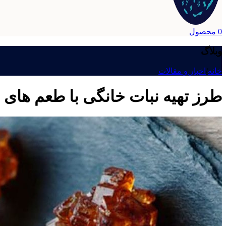
0
محصول
وبلاگ
خانه
/
اخبار و مقالات
طرز تهیه نبات خانگی با طعم های