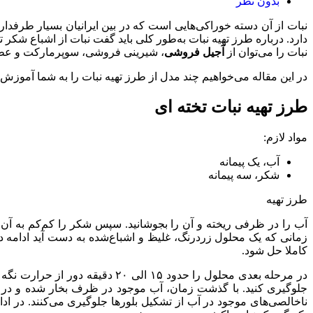
بدون نظر
نبات از آن دسته خوراکی‌هایی است که در بین ایرانیان بسیار طرفدار
دارد. درباره طرز تهیه نبات به‌طور کلی باید گفت نبات از اشباع شکر 
نبات را می‌توان از
آجیل فروشی
، شیرینی فروشی، سوپرمارکت و عطاری
در این مقاله می‌خواهیم چند مدل از طرز تهیه نبات را به شما آموزش 
طرز تهیه نبات تخته ای
مواد لازم:
آب، یک پیمانه
شکر، سه پیمانه
طرز تهیه
آب را در ظرفی ریخته و آن را بجوشانید. سپس شکر را کم‌کم به آن ا
زمانی که یک محلول زرد‌رنگ، غلیظ و اشباع‌شده به دست آید ادامه 
کاملا حل شود.
در مرحله بعدی محلول را حدود ۱۵
جلوگیری کنید. با گذشت زمان، آب موجود در ظرف بخار شده و در ته 
ناخالصی‌های موجود در آب از تشکیل بلورها جلوگیری می‌کنند. در ادام