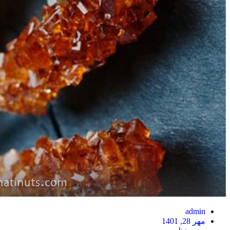
admin
مهر 28, 1401