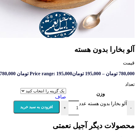
آلو بخارا بدون هسته
قیمت
780,000
تومان
–
195,000
تومان
Price range: 195,000 تومان through 780,000 تومان
تعداد
وزن
صاف
آلو بخارا بدون هسته عدد
افزودن به سبد خرید
+
-
محصولات دیگر آجیل نعمتی