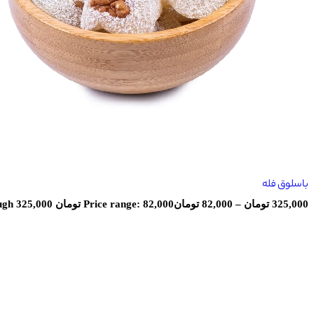
باسلوق فله
325,000
تومان
–
82,000
تومان
Price range: 82,000 تومان through 325,000 تومان