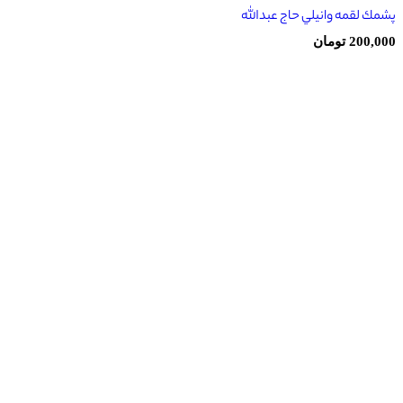
پشمك لقمه وانيلي حاج عبدالله
200,000
تومان