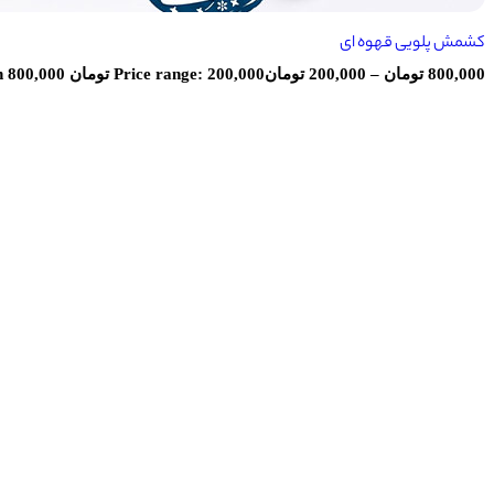
کشمش پلویی قهوه ای
800,000
تومان
–
200,000
تومان
Price range: 200,000 تومان through 800,000 تومان