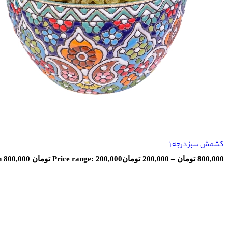
کشمش سبز درجه 1
800,000
تومان
–
200,000
تومان
Price range: 200,000 تومان through 800,000 تومان