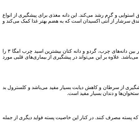
وایی و گرم رشد می‌کند. این دانه مغذی برای پیشگیری از انواع
ق سرشار از آنتی اکسیدان است که به هضم بهتر غذا کمک می‌کند و
این میوه مغزدار که انواع مختلفی هم دارد به عنوان منبع عالی فیبر، پروتئین، ویتامین‌ها، مواد معدنی و آنتی اکسیدان‌ها شناخته می‌شود. در بین دانه‌های چرب، گردو و دانه کتان بیشترین اسید چرب امگا ۳ را
‌باشد. علاوه بر این می‌تواند در پیشگیری از بیماری‌های قلبی مورد
یشگیری از سرطان و کاهش دیابت بسیار مفید می‌باشد و کلسترول بد
ستخوان‌ها و دندان بسیار مفید است.
 که پسته مصرف کنند. در کنار این خاصیت پسته فواید دیگری از جمله