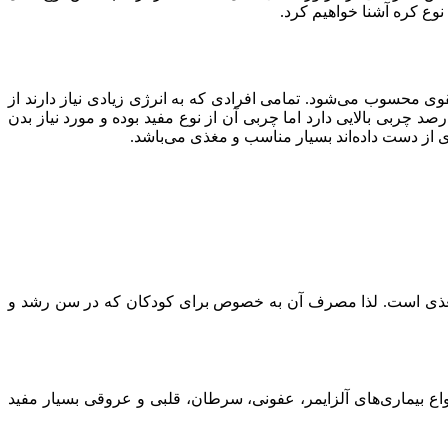
 نوع کره آشنا خواهیم کرد.
ی محسوب می‌شود. تمامی افرادی که به انرژی زیادی نیاز دارند از
د چربی بالایی دارد اما چربی آن از نوع مفید بوده و مورد نیاز بدن
ی از دست داده‌اند بسیار مناسب و مغذی می‌باشد.
 ارزش غذایی زیادی دارد.این دانه سرشار از ویتامین‌های بی۱، بی۲ و بی۶، ویتامین A و دیگر مواد مغذی است. لذا مصرف آن به خصوص برای کودکان که در سن رشد و
واع بیماری‌های آلزایمر، عفونی، سرطان، قلبی و عروقی بسیار مفید