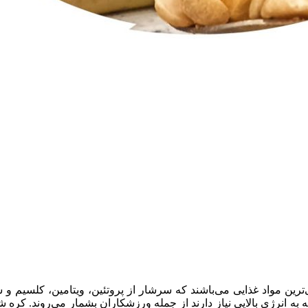
ی‌ترین مواد غذایی می‌باشند که سرشار از پروتئین، ویتامین، کلسیم و 
که به انرژی بالایی نیاز دارند از جمله ورزشکاران بشمار می‌روند. ک