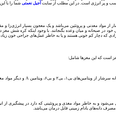
اسب و پر انرژی است. در این مطلب از سایت
آجیل نعمتی
شما را با این
ز مواد معدنی و پروتئین می‌باشد و یک معجون بسیار انرژی‌زا و مقو
ی خود در صبحانه و میان وعده بگنجانند. با وجود اینکه کره شش مغز درص
افرادی که دچار کم خونی هستند و یا به خاطر عمل‌های جراحی خون زیاد
ز است که این مغز‌ها شامل:
فندق یک نوع آجیل درختی می‌‌باشد که
ل می‌شود و به خاطر مواد مغذی و پروتئینی که دارد در پیشگیری از ان
صرف دانه‌های بادام زمینی قابل درمان می‌باشد.