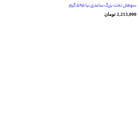
سوهان تخت بزرگ ساعدی نیا 595 گرم
2,213,000
تومان