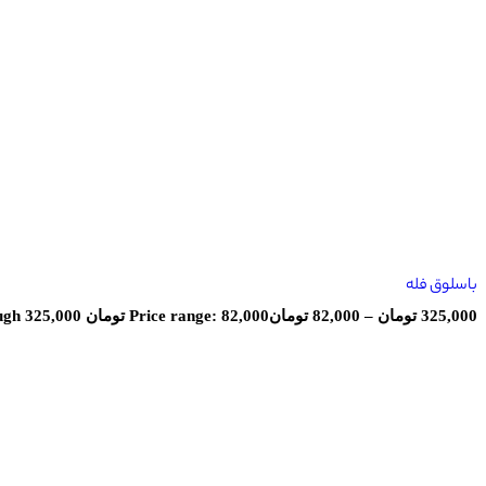
باسلوق فله
325,000
تومان
–
82,000
تومان
Price range: 82,000 تومان through 325,000 تومان