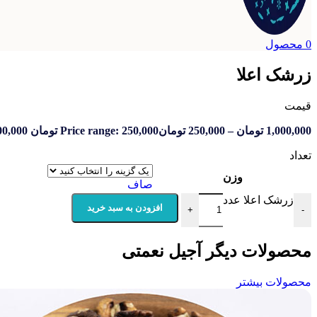
0
محصول
زرشک اعلا
قیمت
1,000,000
تومان
–
250,000
تومان
Price range: 250,000 تومان through 1,000,000 تومان
تعداد
وزن
صاف
زرشک اعلا عدد
افزودن به سبد خرید
+
-
محصولات دیگر آجیل نعمتی
محصولات بیشتر