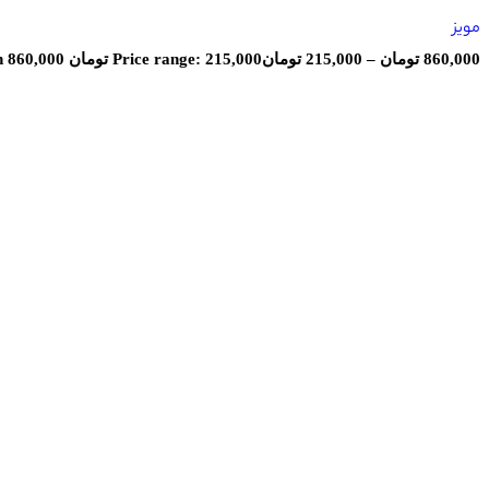
مویز
860,000
تومان
–
215,000
تومان
Price range: 215,000 تومان through 860,000 تومان