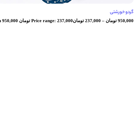
گردو خورشتی
950,000
تومان
–
237,000
تومان
Price range: 237,000 تومان through 950,000 تومان