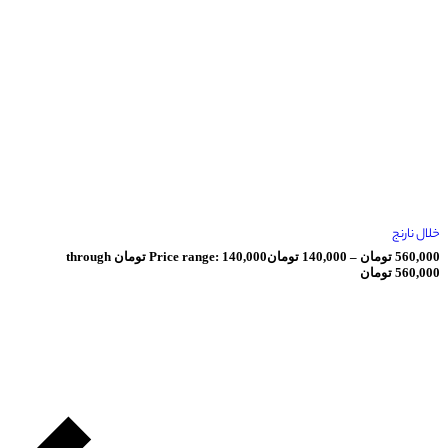
ان
–
140,000
تومان
Price range: 140,000 تومان through