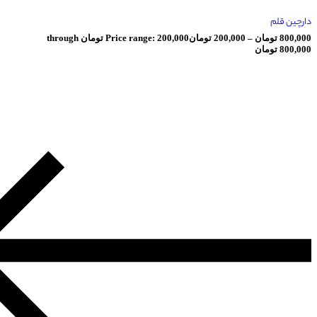
ان
–
200,000
تومان
Price range: 200,000 تومان through