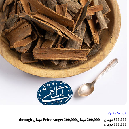
ان
–
200,000
تومان
Price range: 200,000 تومان through