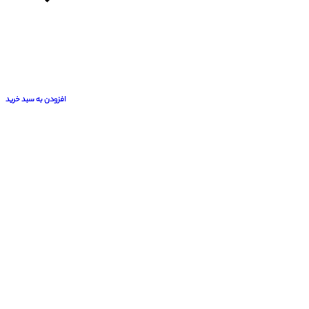
افزودن به سبد خرید