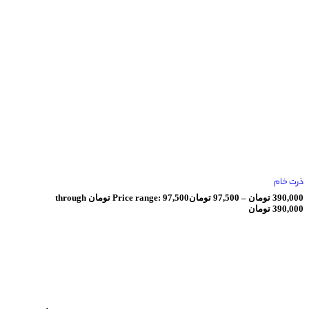
ان
–
97,500
تومان
Price range: 97,500 تومان through