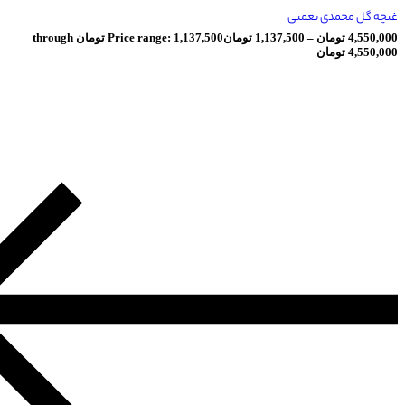
مدی نعمتی
ومان
–
1,137,500
تومان
Price range: 1,137,500 تومان through