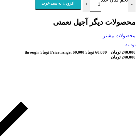
افزودن به سبد خرید
+
ت دیگر آجیل نعمتی
بیشتر
ان
–
60,000
تومان
Price range: 60,000 تومان through