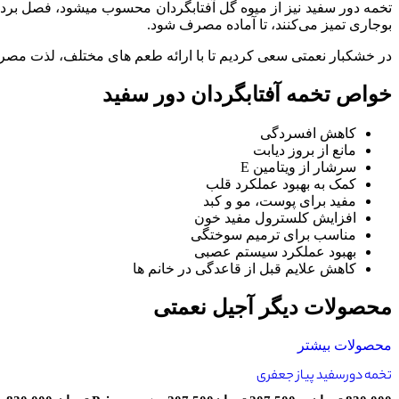
تخمه دور سفید نیز از میوه گل آفتابگردان محسوب میشود، فصل برداشت
بوجاری تمیز می‌کنند، تا آماده مصرف شود.
در خشکبار نعمتی سعی کردیم تا با ارائه طعم های مختلف، لذت مصرف
خواص تخمه آفتابگردان دور سفید
کاهش افسردگی
مانع از بروز دیابت
سرشار از ویتامین E
کمک به بهبود عملکرد قلب
مفید برای پوست، مو و کبد
افزایش کلسترول مفید خون
مناسب برای ترمیم سوختگی
بهبود عملکرد سیستم عصبی
کاهش علایم قبل از قاعدگی در خانم ها
محصولات دیگر آجیل نعمتی
محصولات بیشتر
تخمه دورسفید پیاز جعفری