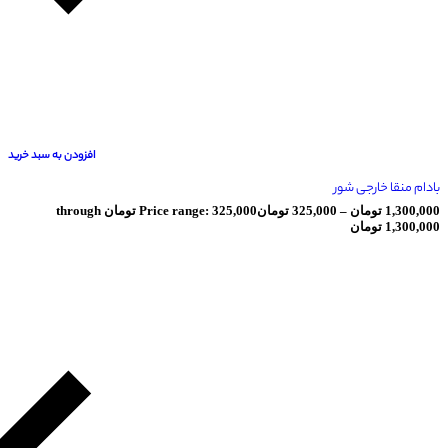
افزودن به سبد خرید
رجی شور
ومان
–
325,000
تومان
Price range: 325,000 تومان through