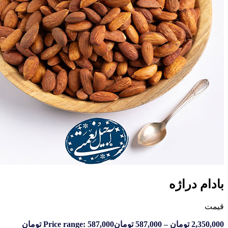
راژه
تومان
–
587,000
تومان
Price range: 587,000 تومان