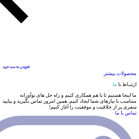
افزودن به سبد خرید
بیشتر
ا
ستیم تا با هم همکاری کنیم و راه حل های نوآورانه
نیازهای شما ایجاد کنیم. همین امروز تماس بگیرید و بیایید
 خلاقیت و موفقیت را آغاز کنیم!