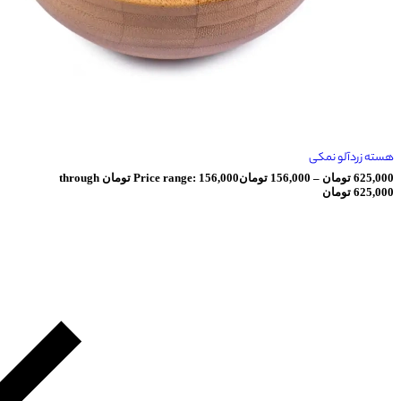
 نمکی
ان
–
156,000
تومان
Price range: 156,000 تومان through