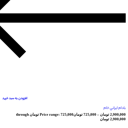
افزودن به سبد خرید
ام
ومان
–
725,000
تومان
Price range: 725,000 تومان through