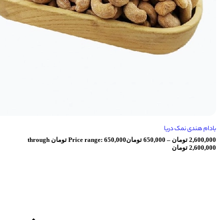
مک دریا
ومان
–
650,000
تومان
Price range: 650,000 تومان through