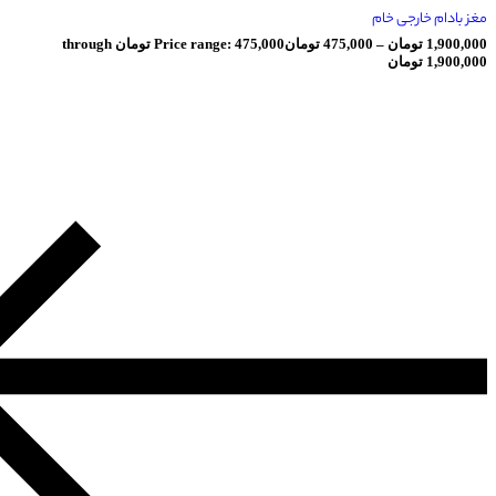
رجی خام
ومان
–
475,000
تومان
Price range: 475,000 تومان through