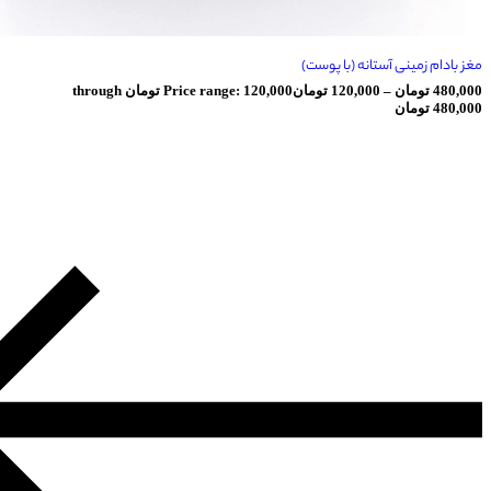
نی آستانه (با پوست)
ان
–
120,000
تومان
Price range: 120,000 تومان through