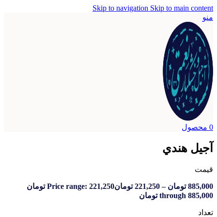
Skip to navigation
Skip to ma
ندي
مان
–
221,250
تومان
Price range: 221,250 تومان
th تومان