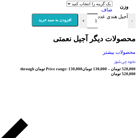
صاف
ندي عدد
افزودن به سبد خرید
+
ت دیگر آجیل نعمتی
بیشتر
ان
–
130,000
تومان
Price range: 130,000 تومان through