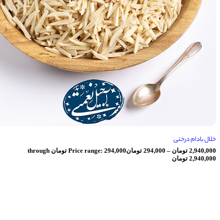
رختی
ومان
–
294,000
تومان
Price range: 294,000 تومان through