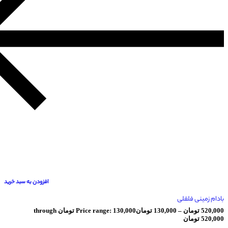
افزودن به سبد خرید
فلفلی
ان
–
130,000
تومان
Price range: 130,000 تومان through