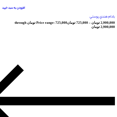
افزودن به سبد خرید
پوستي
ومان
–
725,000
تومان
Price range: 725,000 تومان through