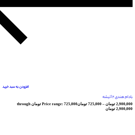
افزودن به سبد خرید
ومان
–
725,000
تومان
Price range: 725,000 تومان through