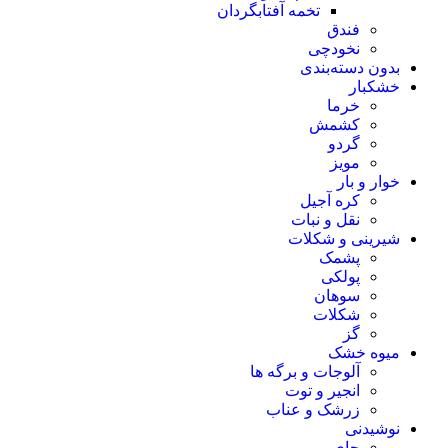
تخمه آفتابگردان
فندق
نخودچی
 دسته‌بندی
بار
خرما
کشمش
گردو
مویز
 و بار
کره آجیل
نقل و نبات
ینی و شکلات
پشمک
پولکی
سوهان
شکلات
گز
ه خشک
آلوجات و برگه ها
انجیر و توت
زرشک و عناب
دنی
چای