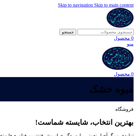
Skip to navigation
Skip to main content
جستجو
0
محصول
منو
0
محصول
میوه خشک
فروشگاه
بهترین انتخاب، شایسته شماست!
تولیدی بزرگ آجیل نعمتی، با بهره‌گیری از پیشرفته‌ترین فناوری‌ها و تع