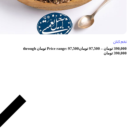
ان
–
97,500
تومان
Price range: 97,500 تومان through