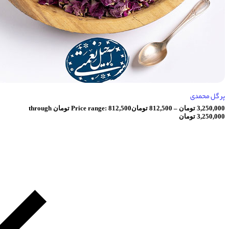
ومان
–
812,500
تومان
Price range: 812,500 تومان through