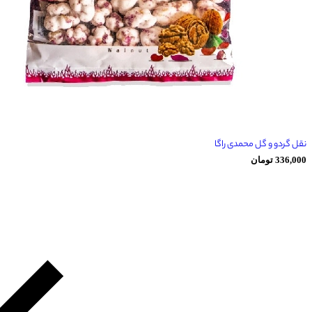
ل محمدی راگا
ان