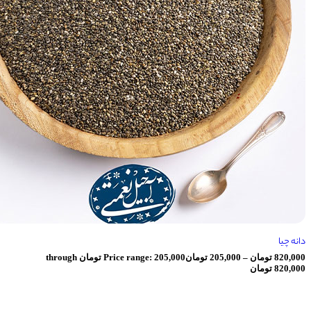
ان
–
205,000
تومان
Price range: 205,000 تومان through