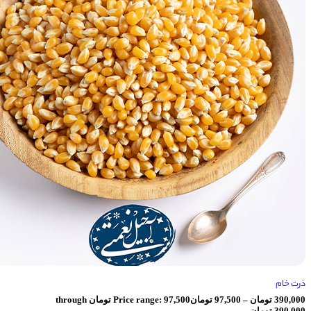
ان
–
97,500
تومان
Price range: 97,500 تومان through