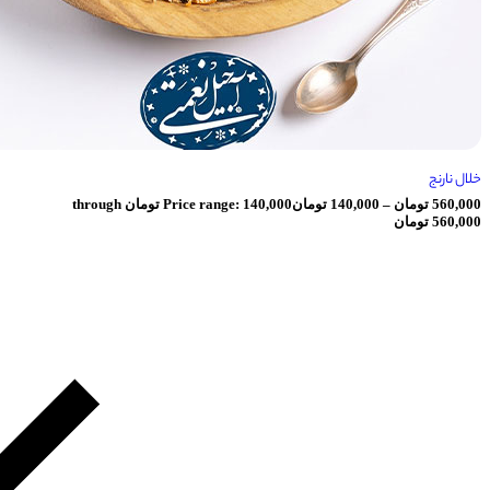
ان
–
140,000
تومان
Price range: 140,000 تومان through