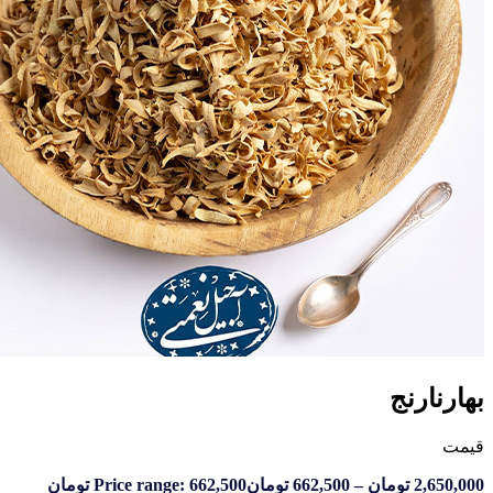
نج
تومان
–
662,500
تومان
Price range: 662,500 تومان