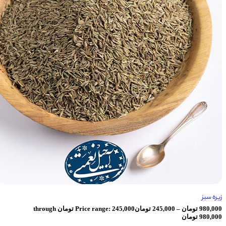
ان
–
245,000
تومان
Price range: 245,000 تومان through