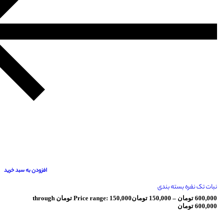
افزودن به سبد خرید
 بسته بندی
ان
–
150,000
تومان
Price range: 150,000 تومان through